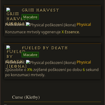
Grim Harvest
Macabre
Poškození
:
Physical
Konzumace mrtvoly vygeneruje
X
Essence
.
Fueled by Death
Macabre
Poškození
:
Physical
Způsobíte o
X%
zvýšené poškození po dobu
6
sekund
po konzumaci mrtvoly.
Curse (Kletby)