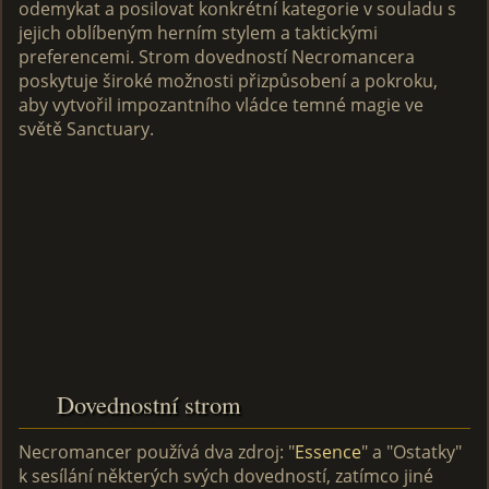
odemykat a posilovat konkrétní kategorie v souladu s
jejich oblíbeným herním stylem a taktickými
preferencemi. Strom dovedností Necromancera
poskytuje široké možnosti přizpůsobení a pokroku,
aby vytvořil impozantního vládce temné magie ve
světě Sanctuary.
Dovednostní strom
Necromancer používá dva zdroj: "
Essence
" a "Ostatky"
k sesílání některých svých dovedností, zatímco jiné