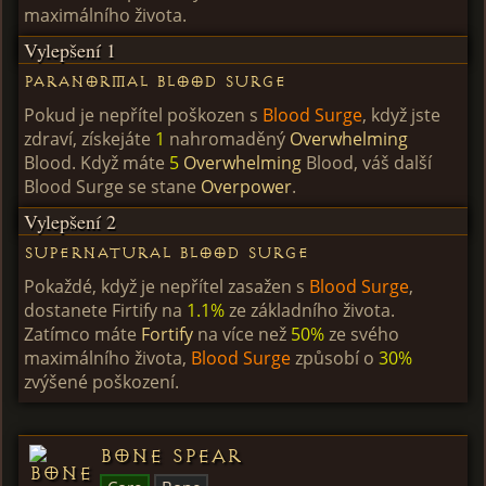
maximálního života.
Vylepšení 1
Paranormal Blood Surge
Pokud je nepřítel poškozen s
Blood Surge
, když jste
zdraví, získejáte
1
nahromaděný
Overwhelming
Blood. Když máte
5
Overwhelming
Blood, váš další
Blood Surge se stane
Overpower
.
Vylepšení 2
Supernatural Blood Surge
Pokaždé, když je nepřítel zasažen s
Blood Surge
,
dostanete Firtify na
1.1%
ze základního života.
Zatímco máte
Fortify
na více než
50%
ze svého
maximálního života,
Blood Surge
způsobí o
30%
zvýšené poškození.
Bone Spear