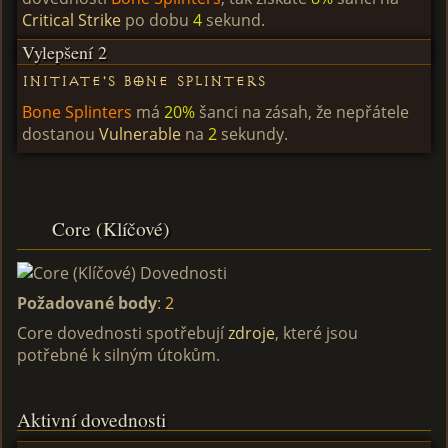
Critical Strike
po dobu
4
sekund.
Vylepšení 2
Initiate's Bone Splinters
Bone Splinters
má
20%
šanci na zásah, že nepřátele
dostanou
Vulnerable
na
2
sekundy.
Core (Klíčové)
Požadované body
:
2
Core dovednosti spotřebují
zdroje
, které jsou
potřebné k silným útokům.
Aktivní dovednosti