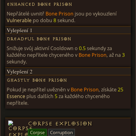
Enhanced Bone Prison
Nepřátelé uvnitř
Bone Prison
jsou po vykouzlení
Vulnerable
po dobu
8
sekund.
Vylepšení 1
Dreadful Bone Prison
Snižuje svůj aktivní Cooldown o
0.5
sekundy za
každého nepřítele chyceného v
Bone Prison
, až na
3
sekundy.
Vylepšení 2
Ghastly Bone Prison
Pokud je nepřítel uvězněn v
Bone Prison
, získáte
25
Essence
plus dalších
5
za každého chyceného
nepřítele.
Corpse Explosion
Corpse
Corruption