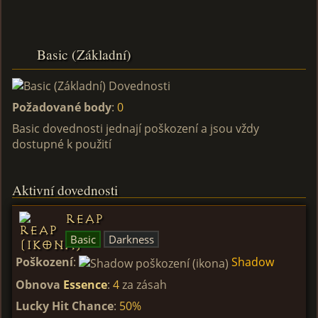
Basic (Základní)
Požadované body
:
0
Basic dovednosti jednají poškození a jsou vždy
dostupné k použití
Aktivní dovednosti
Reap
Basic
Darkness
Poškození
:
Shadow
Obnova
Essence
:
4
za zásah
Lucky Hit Chance
:
50%