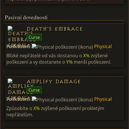
Pasivní dovednosti
Death's Embrace
Curse
Poškození
:
Physical
Blízké nepřátelé od vás dostanou o
X%
zvýšené
poškození a vy dostanete o
Y%
menší poškození.
Amplify Damage
Curse
Poškození
:
Physical
Způsobíte o
X%
zvýšené poškození prokletým
nepřátelům.