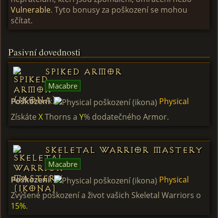
Vulnerable
. Tyto bonusy za poškození se mohou
sčítat.
Pasivní dovednosti
Spiked Armor
Macabre
Poškození
:
Physical
Získáte
X
Thorns a
Y
% dodatečného Armor.
Skeletal Warrior Mastery
Macabre
Poškození
:
Physical
Zvýšené poškození a život vašich Skeletal Warriors o
15%
.