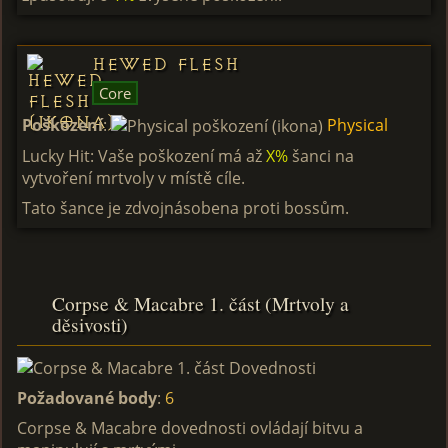
Hewed Flesh
Core
Poškození
:
Physical
Lucky Hit: Vaše poškození má až
X%
šanci na
vytvoření mrtvoly v místě cíle.
Tato šance je zdvojnásobena proti bossům.
Corpse & Macabre 1. část (Mrtvoly a
děsivosti)
Požadované body
:
6
Corpse & Macabre dovednosti ovládají bitvu a